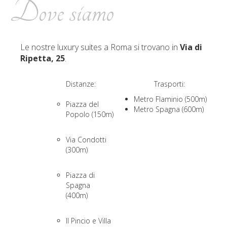
Dove siamo
Le nostre luxury suites a Roma si trovano in
Via di
Ripetta, 25
.
Distanze:
Trasporti:
Metro Flaminio (500m)
Piazza del
Metro Spagna (600m)
Popolo (150m)
Via Condotti
(300m)
Piazza di
Spagna
(400m)
Il Pincio e Villa