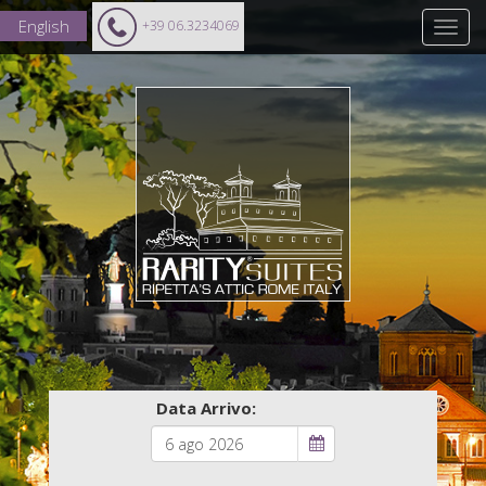
English
+39 06.3234069
Data Arrivo: