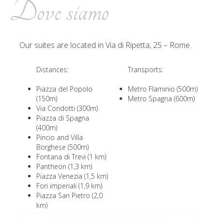
Dove siamo
Our suites are located in Via di Ripetta, 25 – Rome.
Distances:
Transports:
Piazza del Popolo
Metro Flaminio (500m)
(150m)
Metro Spagna (600m)
Via Condotti (300m)
Piazza di Spagna
(400m)
Pincio and Villa
Borghese (500m)
Fontana di Trevi (1 km)
Pantheon (1,3 km)
Piazza Venezia (1,5 km)
Fori imperiali (1,9 km)
Piazza San Pietro (2,0
km)